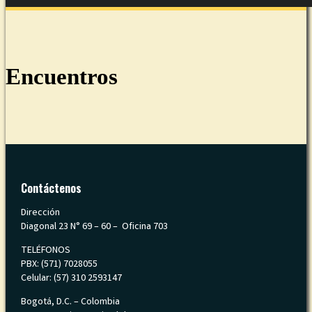
Encuentros
Contáctenos
Dirección
Diagonal 23 N° 69 – 60 – Oficina 703
TELÉFONOS
PBX: (571) 7028055
Celular: (57) 310 2593147
Bogotá, D.C. – Colombia