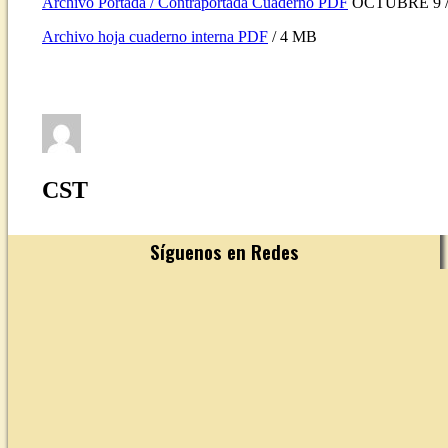
Archivo Portada / Contraportada Cuaderno PDF
OCTUBRE 9 /
Archivo hoja cuaderno interna PDF
/ 4 MB
CST
Síguenos en Redes