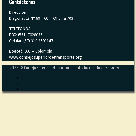
Contáctenos
Dirección
Diagonal 23 N° 69 – 60 – Oficina 703
TELÉFONOS
PBX: (571) 7028055
Celular: (57) 310 2593147
Bogotá, D.C. – Colombia
www.consejosuperiordeltransporte.org
2024 © Consejo Superior del Transporte - Todos los derechos reservados